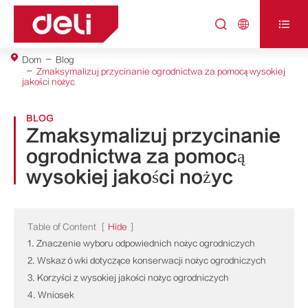



Dom
Blog
Zmaksymalizuj przycinanie ogrodnictwa za pomocą wysokiej
jakości nożyc
BLOG
Zmaksymalizuj przycinanie
ogrodnictwa za pomocą
wysokiej jakości nożyc
Table of Content
[
Hide
]
1. Znaczenie wyboru odpowiednich nożyc ogrodniczych
2. Wskazówki dotyczące konserwacji nożyc ogrodniczych
3. Korzyści z wysokiej jakości nożyc ogrodniczych
4. Wniosek