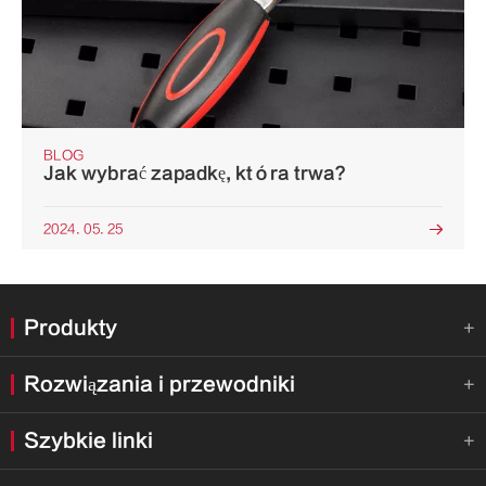
BLOG
Jak wybrać zapadkę, która trwa?
2024. 05. 25

Produkty

Rozwiązania i przewodniki

Szybkie linki
