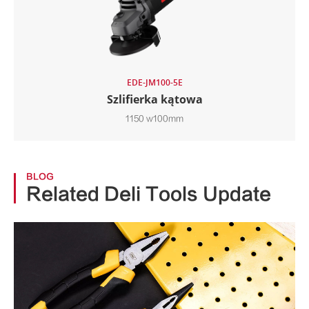
EDE-JM100-5E
Szlifierka kątowa
1150 w100mm
BLOG
Related Deli Tools Update