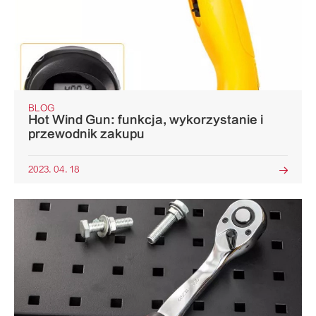
BLOG
Hot Wind Gun: funkcja, wykorzystanie i
przewodnik zakupu
2023. 04. 18
