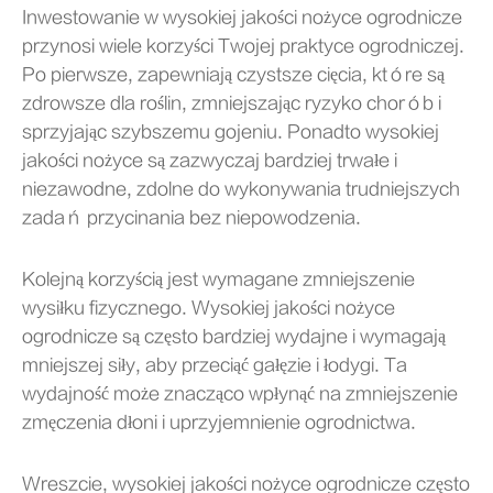
Inwestowanie w wysokiej jakości nożyce ogrodnicze
przynosi wiele korzyści Twojej praktyce ogrodniczej.
Po pierwsze, zapewniają czystsze cięcia, które są
zdrowsze dla roślin, zmniejszając ryzyko chorób i
sprzyjając szybszemu gojeniu. Ponadto wysokiej
jakości nożyce są zazwyczaj bardziej trwałe i
niezawodne, zdolne do wykonywania trudniejszych
zadań przycinania bez niepowodzenia.
Kolejną korzyścią jest wymagane zmniejszenie
wysiłku fizycznego. Wysokiej jakości nożyce
ogrodnicze są często bardziej wydajne i wymagają
mniejszej siły, aby przeciąć gałęzie i łodygi. Ta
wydajność może znacząco wpłynąć na zmniejszenie
zmęczenia dłoni i uprzyjemnienie ogrodnictwa.
Wreszcie, wysokiej jakości nożyce ogrodnicze często