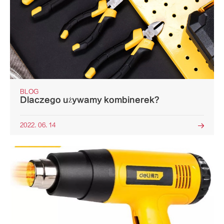
BLOG
Dlaczego używamy kombinerek?
2022. 06. 14
