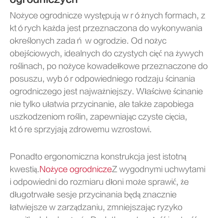
Nożyce ogrodnicze występują w różnych formach, z
których każda jest przeznaczona do wykonywania
określonych zadań w ogrodzie. Od nożyc
obejściowych, idealnych do czystych cięć na żywych
roślinach, po nożyce kowadełkowe przeznaczone do
posuszu, wybór odpowiedniego rodzaju ścinania
ogrodniczego jest najważniejszy. Właściwe ścinanie
nie tylko ułatwia przycinanie, ale także zapobiega
uszkodzeniom roślin, zapewniając czyste cięcia,
które sprzyjają zdrowemu wzrostowi.
Ponadto ergonomiczna konstrukcja jest istotną
kwestią.
Nożyce ogrodnicze
Z wygodnymi uchwytami
i odpowiedni do rozmiaru dłoni może sprawić, że
długotrwałe sesje przycinania będą znacznie
łatwiejsze w zarządzaniu, zmniejszając ryzyko