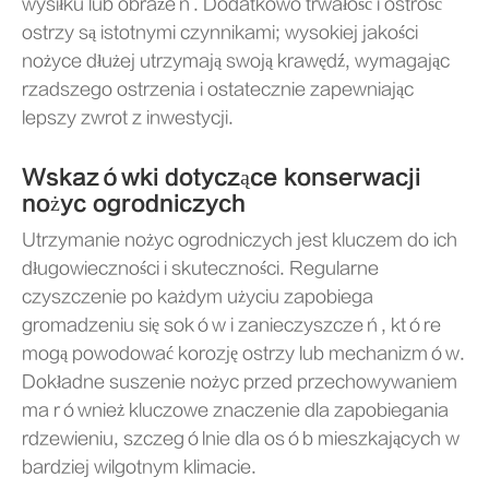
wysiłku lub obrażeń. Dodatkowo trwałość i ostrość
ostrzy są istotnymi czynnikami; wysokiej jakości
nożyce dłużej utrzymają swoją krawędź, wymagając
rzadszego ostrzenia i ostatecznie zapewniając
lepszy zwrot z inwestycji.
Wskazówki dotyczące konserwacji
nożyc ogrodniczych
Utrzymanie nożyc ogrodniczych jest kluczem do ich
długowieczności i skuteczności. Regularne
czyszczenie po każdym użyciu zapobiega
gromadzeniu się soków i zanieczyszczeń, które
mogą powodować korozję ostrzy lub mechanizmów.
Dokładne suszenie nożyc przed przechowywaniem
ma również kluczowe znaczenie dla zapobiegania
rdzewieniu, szczególnie dla osób mieszkających w
bardziej wilgotnym klimacie.