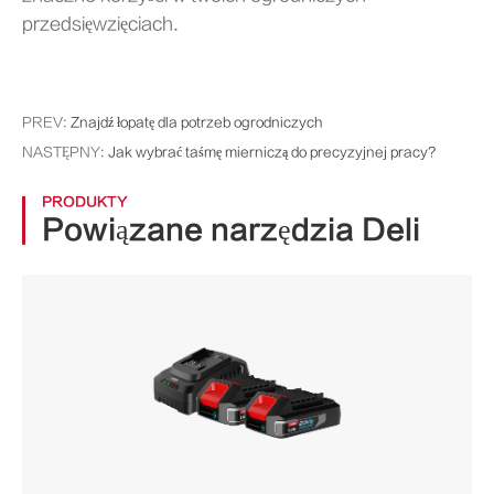
przedsięwzięciach.
PREV:
Znajdź łopatę dla potrzeb ogrodniczych
NASTĘPNY:
Jak wybrać taśmę mierniczą do precyzyjnej pracy?
PRODUKTY
Powiązane narzędzia Deli