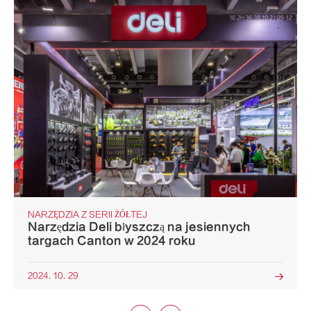
NARZĘDZIA Z SERII ŻÓŁTEJ
Narzędzia Deli błyszczą na jesiennych
targach Canton w 2024 roku
2024. 10. 29
