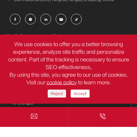





Uzyskaj bezpłatne konsultacje
We use cookies to offer you a better browsing
experience, analyze site traffic and personalize
content. Part of the tracking is necessary to ensure
SEO effectiveness,
By using this site, you agree to our use of cookies.
Visit our
cookie policy
to learn more.
Reject
Accept

